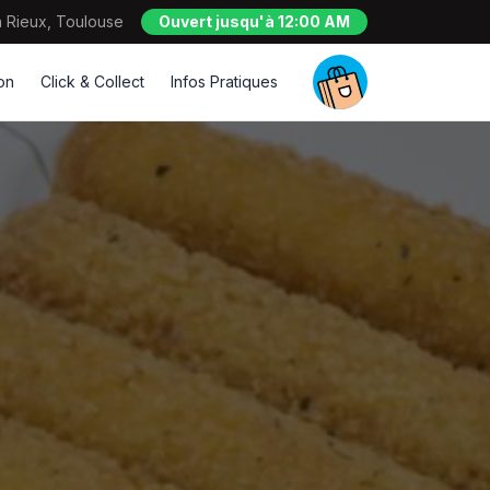
 Rieux, Toulouse
Ouvert jusqu'à 12:00 AM
son
Click & Collect
Infos Pratiques